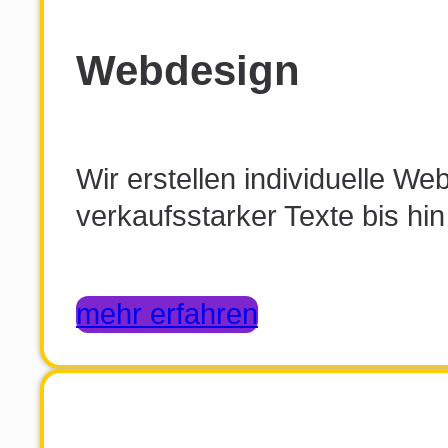
Webdesign
Wir erstellen individuelle We
verkaufsstarker Texte bis hi
mehr erfahren