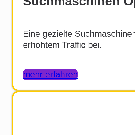
Suchmaschinen O
Eine gezielte Suchmaschineno
erhöhtem Traffic bei.
mehr erfahren