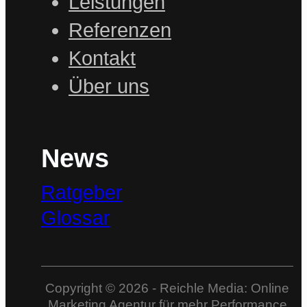
Leistungen
Referenzen
Kontakt
Über uns
News
Ratgeber
Glossar
Copyright © 2026 - Reichle Media: Online
Marketing Agentur für mehr Performance