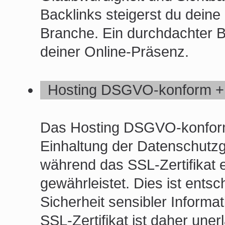
Backlinks steigerst du dein
Branche. Ein durchdachter Ba
deiner Online-Präsenz.
Hosting DSGVO-konform + S
Das Hosting DSGVO-konform m
Einhaltung der Datenschutz
während das SSL-Zertifikat 
gewährleistet. Dies ist ent
Sicherheit sensibler Inform
SSL-Zertifikat ist daher uner