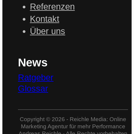
Referenzen
Kontakt
Über uns
News
Ratgeber
Glossar
Copyright © 2026 - Reichle Media: Online
Marketing Agentur für mehr Performance
Andreas Reichle - Alle Rechte vorbehalten