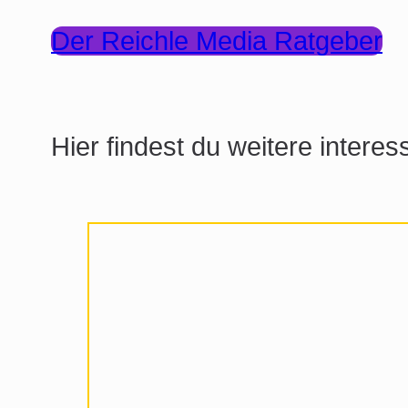
Der Reichle Media Ratgeber
Hier findest du weitere interes