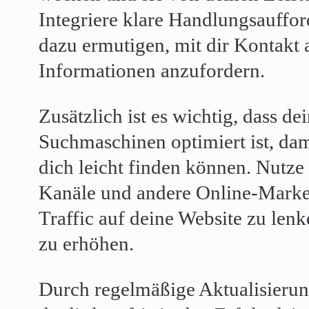
Integriere klare Handlungsauffo
dazu ermutigen, mit dir Kontakt
Informationen anzufordern.
Zusätzlich ist es wichtig, dass de
Suchmaschinen optimiert ist, da
dich leicht finden können. Nutze
Kanäle und andere Online-Marke
Traffic auf deine Website zu len
zu erhöhen.
Durch regelmäßige Aktualisierun