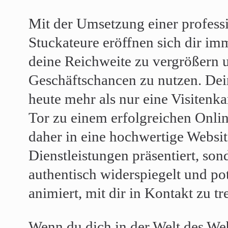
Mit der Umsetzung einer professi
Stuckateure eröffnen sich dir i
deine Reichweite zu vergrößern 
Geschäftschancen zu nutzen. Dein 
heute mehr als nur eine Visitenkar
Tor zu einem erfolgreichen Onli
daher in eine hochwertige Website
Dienstleistungen präsentiert, so
authentisch widerspiegelt und p
animiert, mit dir in Kontakt zu tr
Wenn du dich in der Welt des We