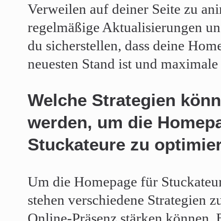
Verweilen auf deiner Seite zu an
regelmäßige Aktualisierungen u
du sicherstellen, dass deine Hom
neuesten Stand ist und maximale 
Welche Strategien kön
werden, um die Homepa
Stuckateure zu optimie
Um die Homepage für Stuckateure
stehen verschiedene Strategien z
Online-Präsenz stärken können. 