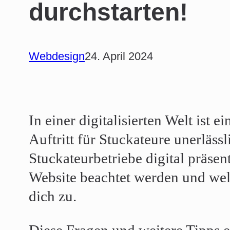
durchstarten!
Webdesign
24. April 2024
In einer digitalisierten Welt ist e
Auftritt für Stuckateure unerläss
Stuckateurbetriebe digital präsen
Website beachtet werden und w
dich zu.