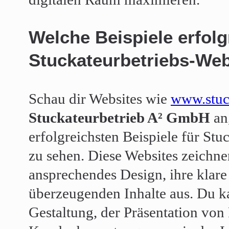
Welche Beispiele erfolg
Stuckateurbetriebs-Web
Schau dir Websites wie
www.stuc
Stuckateurbetrieb A² GmbH
an
erfolgreichsten Beispiele für Stu
zu sehen. Diese Websites zeichne
ansprechendes Design, ihre klare
überzeugenden Inhalte aus. Du k
Gestaltung, der Präsentation vo