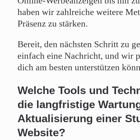
Online-Werbeanzeigen bis hin z
haben wir zahlreiche weitere Me
Präsenz zu stärken.
Bereit, den nächsten Schritt zu 
einfach eine Nachricht, und wir
dich am besten unterstützen kön
Welche Tools und Techn
die langfristige Wartun
Aktualisierung einer St
Website?